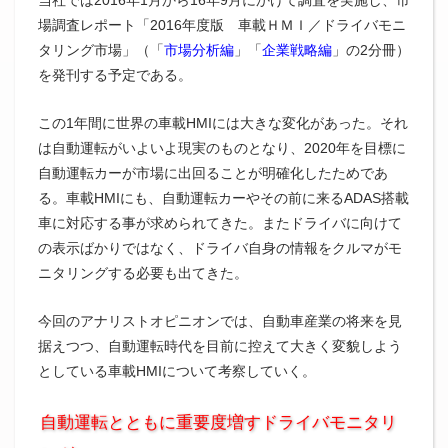
場調査レポート「2016年度版 車載ＨＭＩ／ドライバモニ
タリング市場」（「
市場分析編
」「
企業戦略編
」の2分冊）
を発刊する予定である。
この1年間に世界の車載HMIには大きな変化があった。それ
は自動運転がいよいよ現実のものとなり、2020年を目標に
自動運転カーが市場に出回ることが明確化したためであ
る。車載HMIにも、自動運転カーやその前に来るADAS搭載
車に対応する事が求められてきた。またドライバに向けて
の表示ばかりではなく、ドライバ自身の情報をクルマがモ
ニタリングする必要も出てきた。
今回のアナリストオピニオンでは、自動車産業の将来を見
据えつつ、自動運転時代を目前に控えて大きく変貌しよう
としている車載HMIについて考察していく。
自動運転とともに重要度増すドライバモニタリ