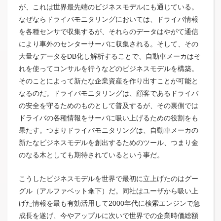
が、これは世界最先端のビジネスモデルにも通じている。
なぜならドライバモニタリングにおいては、ドライバ情報
を各種センサで収集するが、それらのデータはやがて通信
により車外のセンターサーバに収集される。そして、その
大量なデータをDB化し解析することで、自動車メーカはそ
れを使ってコンサルを行うなどのビジネスモデルを構築。
そのことによって新たな企業資産を作り出すことが可能と
なるのだ。ドライバモニタリングは、顧客であるドライバ
の安全を守るためのものとして普及するが、その裏側では
ドライバの各種情報をサーバに吸い上げるための役割をも
果たす。つまりドライバモニタリングは、自動車メーカの
新たなビジネスモデルを創出するためのツール、つまり金
のなる木としても期待されているという事だ。
こうしたビジネスモデルを世界で最初に立上げたのはグー
グル（アルファベット傘下）だ。同社はユーザから吸い上
げた情報を最も有効活用して2000年代に検索エンジンで急
成長を遂げ、今やアップルに次いで世界での企業時価総額