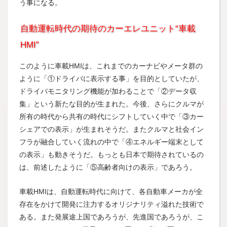
う事になる。
自動運転時代の期待のカーエレユニット“車載
HMI”
このように車載HMIは、これまでのカーナビやメータ群の
ように「①ドライバに表示する事」を目的としていたが、
ドライバモニタリング機能が加わることで「②データ収
集」という新たな目的が生まれた。今後、さらにクルマが
所有の時代から共有の時代にシフトしていく中で「③カー
シェアでの表示」が生まれそうだ。またクルマと社会イン
フラが融合していく流れの中で「④エネルギー端末として
の表示」も動きそうだ。もっとも日本で期待されているの
は、前述したように「⑤高齢者向けの表示」であろう。
車載HMIは、自動運転時代に向けて、各自動車メーカが全
存在をかけて開発に注力するオリジナリティ溢れた技術で
ある。また発展途上国であろうが、先進国であろうが、こ