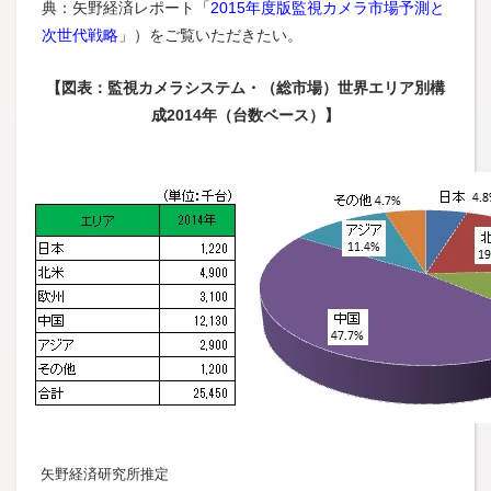
典：矢野経済レポート「
2015年度版監視カメラ市場予測と
次世代戦略
」）をご覧いただきたい。
【図表：監視カメラシステム・（総市場）世界エリア別構
成2014年（台数ベース）】
矢野経済研究所推定