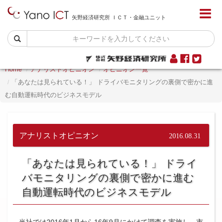
矢野経済研究所 ＩＣＴ・金融ユニット
Home
アナリストオピニオン
オピニオン一覧
「あなたは見られている！」 ドライバモニタリングの裏側で密かに進
む自動運転時代のビジネスモデル
アナリストオピニオン
2016.08.31
「あなたは見られている！」 ドライ
バモニタリングの裏側で密かに進む
自動運転時代のビジネスモデル
当社では2016年1月から16年9月にかけて調査を実施し、市