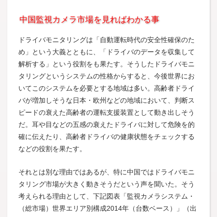
中国監視カメラ市場を見ればわかる事
ドライバモニタリングは「自動運転時代の安全性確保のた
め」という大義とともに、「ドライバのデータを収集して
解析する」という役割をも果たす。そうしたドライバモニ
タリングというシステムの性格からすると、今後世界にお
いてこのシステムを必要とする地域は多い。高齢者ドライ
バが増加しそうな日本・欧州などの地域において、判断ス
ピードの衰えた高齢者の運転支援装置として動き出しそう
だ。耳や目などの五感の衰えたドライバに対して危険を的
確に伝えたり、高齢者ドライバの健康状態をチェックする
などの役割を果たす。
それとは別な理由ではあるが、特に中国ではドライバモニ
タリング市場が大きく動きそうだという声を聞いた。そう
考えられる理由として、下記図表「監視カメラシステム・
（総市場）世界エリア別構成2014年（台数ベース）」（出