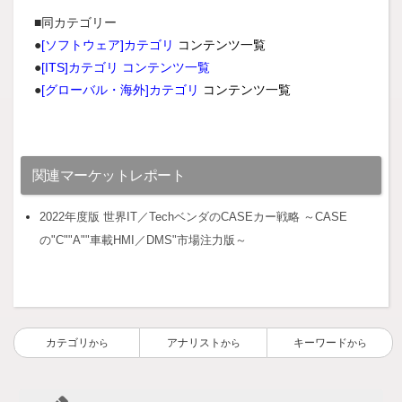
■同カテゴリー
●
[ソフトウェア]カテゴリ
コンテンツ一覧
●
[ITS]カテゴリ コンテンツ一覧
●
[グローバル・海外]カテゴリ
コンテンツ一覧
関連マーケットレポート
2022年度版 世界IT／TechベンダのCASEカー戦略 ～CASE
の"C""A""車載HMI／DMS"市場注力版～
カテゴリ
アナリスト
キーワード
から
から
から