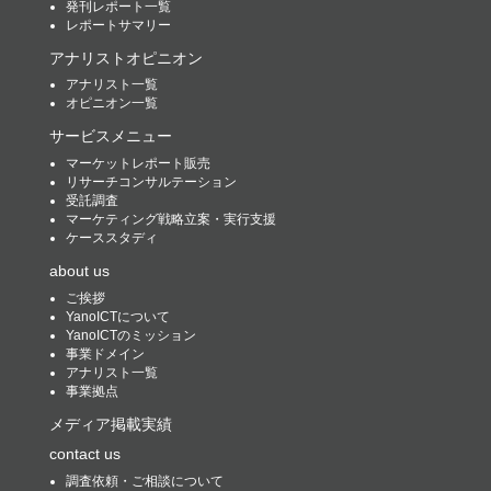
発刊レポート一覧
レポートサマリー
アナリストオピニオン
アナリスト一覧
オピニオン一覧
サービスメニュー
マーケットレポート販売
リサーチコンサルテーション
受託調査
マーケティング戦略立案・実行支援
ケーススタディ
about us
ご挨拶
YanoICTについて
YanoICTのミッション
事業ドメイン
アナリスト一覧
事業拠点
メディア掲載実績
contact us
調査依頼・ご相談について