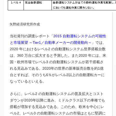
矢野経済研究所作成
当社発刊の調査レポート「
2015 自動運転システムの可能性
と市場展望 ～Tier1／自動車メーカーの開発動向～
」では、
2020 年におけるレベル2 の自動運転システム世界搭載台数
は、360 万台に拡大すると予測した。また2020 年には、米
国・欧州市場でレベル3 の自動運転システムが若干搭載さ
れる見込みである。2020年の世界の新車販売台数を約1億
台とすれば、そのうち6％がレベル2以上の自動運転カーに
なっているといえる。
さらに、レベル2 の自動運転システムの普及拡大とコスト
ダウンが2020年以降に進み、ミドルクラス以下の車種でも
搭載が増加する見込みである。このため、欧米を中心にレ
ベル2、レベル3 の自動運転システムの市場はともに堅調に