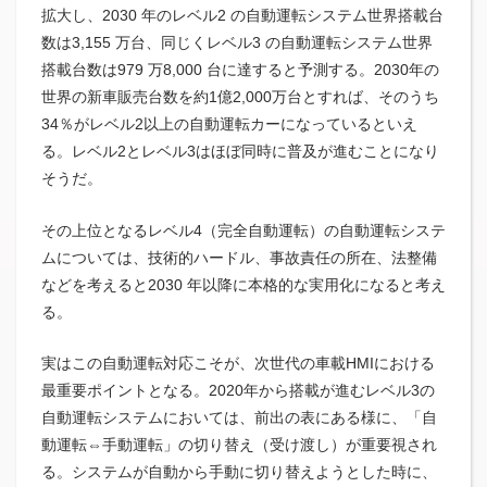
拡大し、2030 年のレベル2 の自動運転システム世界搭載台
数は3,155 万台、同じくレベル3 の自動運転システム世界
搭載台数は979 万8,000 台に達すると予測する。2030年の
世界の新車販売台数を約1億2,000万台とすれば、そのうち
34％がレベル2以上の自動運転カーになっているといえ
る。レベル2とレベル3はほぼ同時に普及が進むことになり
そうだ。
その上位となるレベル4（完全自動運転）の自動運転システ
ムについては、技術的ハードル、事故責任の所在、法整備
などを考えると2030 年以降に本格的な実用化になると考え
る。
実はこの自動運転対応こそが、次世代の車載HMIにおける
最重要ポイントとなる。2020年から搭載が進むレベル3の
自動運転システムにおいては、前出の表にある様に、「自
動運転⇔手動運転」の切り替え（受け渡し）が重要視され
る。システムが自動から手動に切り替えようとした時に、