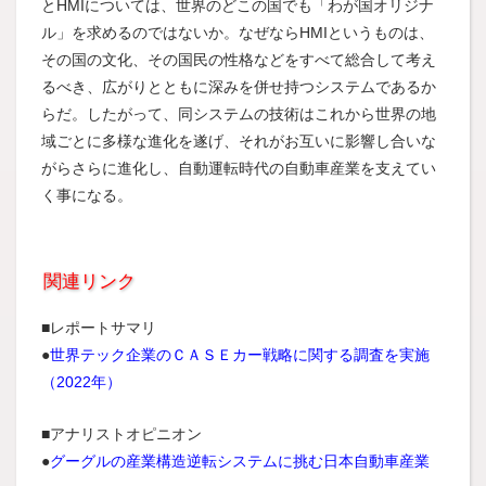
とHMIについては、世界のどこの国でも「わが国オリジナ
ル」を求めるのではないか。なぜならHMIというものは、
その国の文化、その国民の性格などをすべて総合して考え
るべき、広がりとともに深みを併せ持つシステムであるか
らだ。したがって、同システムの技術はこれから世界の地
域ごとに多様な進化を遂げ、それがお互いに影響し合いな
がらさらに進化し、自動運転時代の自動車産業を支えてい
く事になる。
関連リンク
■レポートサマリ
●
世界テック企業のＣＡＳＥカー戦略に関する調査を実施
（2022年）
■アナリストオピニオン
●
グーグルの産業構造逆転システムに挑む日本自動車産業