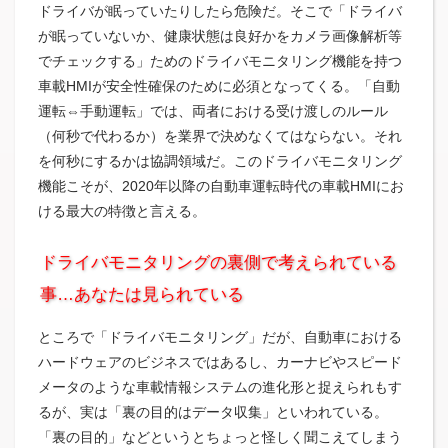
ドライバが眠っていたりしたら危険だ。そこで「ドライバ
が眠っていないか、健康状態は良好かをカメラ画像解析等
でチェックする」ためのドライバモニタリング機能を持つ
車載HMIが安全性確保のために必須となってくる。「自動
運転⇔手動運転」では、両者における受け渡しのルール
（何秒で代わるか）を業界で決めなくてはならない。それ
を何秒にするかは協調領域だ。このドライバモニタリング
機能こそが、2020年以降の自動車運転時代の車載HMIにお
ける最大の特徴と言える。
ドライバモニタリングの裏側で考えられている
事…あなたは見られている
ところで「ドライバモニタリング」だが、自動車における
ハードウェアのビジネスではあるし、カーナビやスピード
メータのような車載情報システムの進化形と捉えられもす
るが、実は「裏の目的はデータ収集」といわれている。
「裏の目的」などというとちょっと怪しく聞こえてしまう