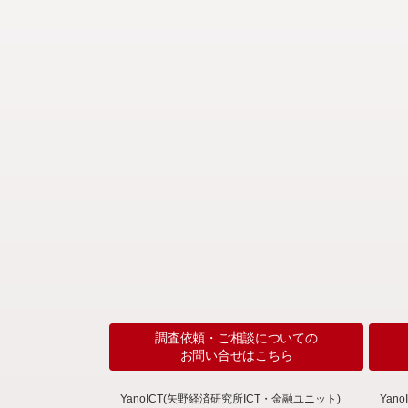
調査依頼・ご相談についての
お問い合せはこちら
YanoICT(矢野経済研究所ICT・金融ユニット)
Ya