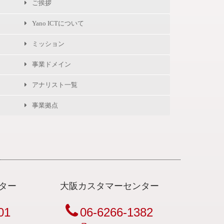
ご挨拶
Yano ICTについて
ミッション
事業ドメイン
アナリスト一覧
事業拠点
ター
大阪カスタマーセンター
01
06-6266-1382