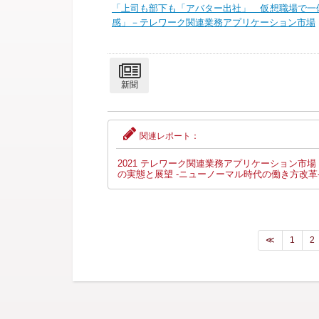
「上司も部下も「アバター出社」 仮想職場で一
感」－テレワーク関連業務アプリケーション市場
2021 テレワーク関連業務アプリケーション市場
の実態と展望 -ニューノーマル時代の働き方改革
≪
1
2