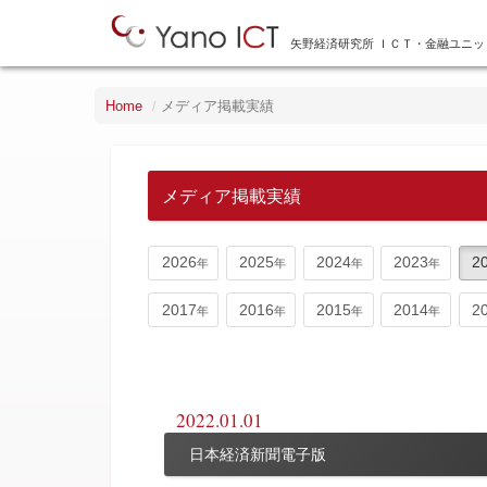
矢野経済研究所 ＩＣＴ・金融ユニッ
Home
メディア掲載実績
メディア掲載実績
2026
2025
2024
2023
2
2017
2016
2015
2014
2
2022.01.01
日本経済新聞電子版