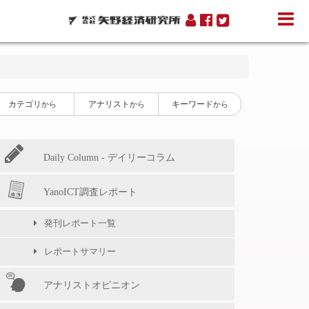
カテゴリ
アナリスト
キーワード
から
から
から
Daily Column - デイリーコラム
YanoICT調査レポート
発刊レポート一覧
レポートサマリー
アナリストオピニオン