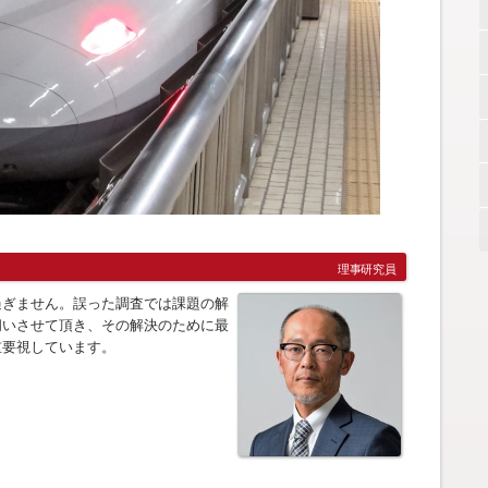
理事研究員
過ぎません。誤った調査では課題の解
伺いさせて頂き、その解決のために最
重要視しています。