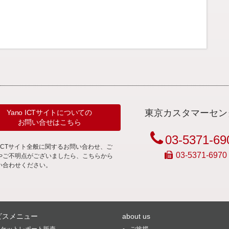
東京カスタマーセン
Yano ICTサイトについての
お問い合せはこちら
03-5371-69
noICTサイト全般に関するお問い合わせ、ご
03-5371-6970
やご不明点がございましたら、こちらから
い合わせください。
ビスメニュー
about us
ーケットレポート販売
ご挨拶