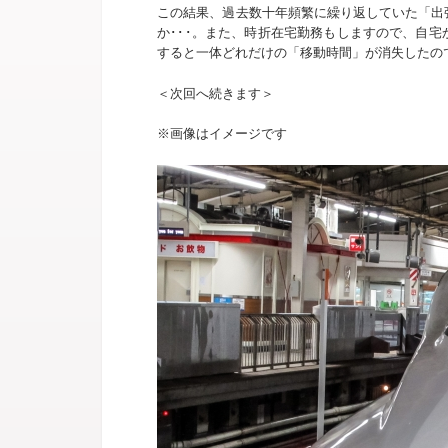
この結果、過去数十年頻繁に繰り返していた「出
か･･･。また、時折在宅勤務もしますので、自
すると一体どれだけの「移動時間」が消失したので
＜次回へ続きます＞
※画像はイメージです