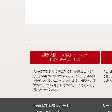
調査依頼・ご相談についての
お問い合せはこちら
YanoICT(矢野経済研究所ICT・金融ユニット)
Ya
は、お客様のご要望に合わせたオリジナル調査
質問
を無料でプランニングいたします。相談をご希
お問
望の方、ご興味をお持ちの方は、こちらからお
問い合わせください。
Yano ICT 調査レポート
サー
発刊レポート一覧
マ