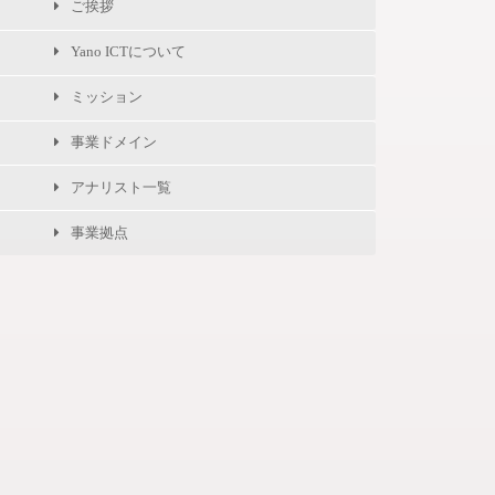
ご挨拶
Yano ICTについて
ミッション
事業ドメイン
アナリスト一覧
事業拠点