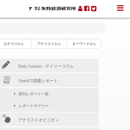
カテゴリ
アナリスト
キーワード
から
から
から
Daily Column - デイリーコラム
YanoICT調査レポート
発刊レポート一覧
レポートサマリー
アナリストオピニオン