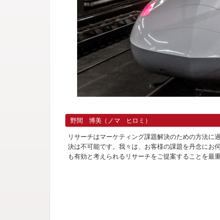
野間 博美（ノマ ヒロミ）
リサーチはマーケティング課題解決のための方法に
決は不可能です。我々は、お客様の課題を丹念にお
も有効と考えられるリサーチをご提案することを最