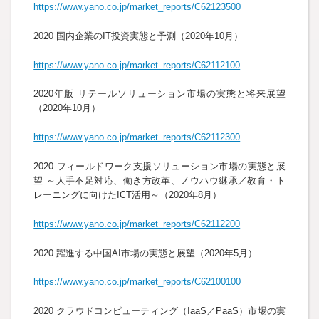
https://www.yano.co.jp/market_reports/C62123500
2020 国内企業のIT投資実態と予測（2020年10月）
https://www.yano.co.jp/market_reports/C62112100
2020年版 リテールソリューション市場の実態と将来展望
（2020年10月）
https://www.yano.co.jp/market_reports/C62112300
2020 フィールドワーク支援ソリューション市場の実態と展
望 ～人手不足対応、働き方改革、ノウハウ継承／教育・ト
レーニングに向けたICT活用～（2020年8月）
https://www.yano.co.jp/market_reports/C62112200
2020 躍進する中国AI市場の実態と展望（2020年5月）
https://www.yano.co.jp/market_reports/C62100100
2020 クラウドコンピューティング（IaaS／PaaS）市場の実