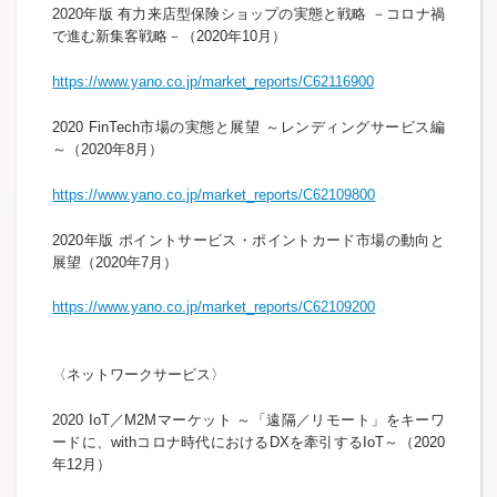
2020年版 有力来店型保険ショップの実態と戦略 －コロナ禍
で進む新集客戦略－（2020年10月）
https://www.yano.co.jp/market_reports/C62116900
2020 FinTech市場の実態と展望 ～レンディングサービス編
～（2020年8月）
https://www.yano.co.jp/market_reports/C62109800
2020年版 ポイントサービス・ポイントカード市場の動向と
展望（2020年7月）
https://www.yano.co.jp/market_reports/C62109200
〈ネットワークサービス〉
2020 IoT／M2Mマーケット ～「遠隔／リモート」をキーワ
ードに、withコロナ時代におけるDXを牽引するIoT～（2020
年12月）