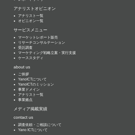
アナリストオピニオン
アナリスト一覧
オピニオン一覧
サービスメニュー
マーケットレポート販売
リサーチコンサルテーション
受託調査
マーケティング戦略立案・実行支援
ケーススタディ
about us
ご挨拶
YanoICTについて
YanoICTのミッション
事業ドメイン
アナリスト一覧
事業拠点
メディア掲載実績
contact us
調査依頼・ご相談について
Yano ICTについて