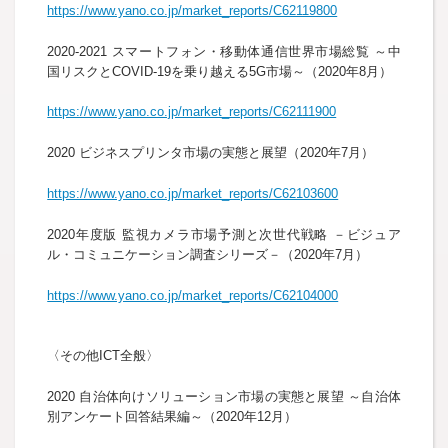
https://www.yano.co.jp/market_reports/C62119800
2020-2021 スマートフォン・移動体通信世界市場総覧 ～中
国リスクとCOVID-19を乗り越える5G市場～（2020年8月）
https://www.yano.co.jp/market_reports/C62111900
2020 ビジネスプリンタ市場の実態と展望（2020年7月）
https://www.yano.co.jp/market_reports/C62103600
2020年度版 監視カメラ市場予測と次世代戦略 －ビジュア
ル・コミュニケーション調査シリーズ－（2020年7月）
https://www.yano.co.jp/market_reports/C62104000
​〈その他ICT全般〉
2020 自治体向けソリューション市場の実態と展望 ～自治体
別アンケート回答結果編～（2020年12月）