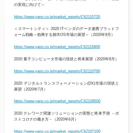
の実現に向けて～
https://www.yano.co.jp/market_reports/C62115720
＜スマートシティ＞ 2020 ITベンダのデータ連携プラットフ
ォーム戦略～勃興する都市OS市場の展望～（2020年9月）
https://www.yano.co.jp/market_reports/C62115800
2020 量子コンピュータ市場の現状と将来展望（2020年8月）
https://www.yano.co.jp/market_reports/C62110700
2020 デジタルトランスフォーメーション(DX)市場の現状と
展望（2020年7月）
https://www.yano.co.jp/market_reports/C62109500
2020 テレワーク関連ソリューションの実態と将来予測 －ポ
ストコロナの働き方－（2020年6月）
https://www.yano.co.jp/market_reports/C62107100