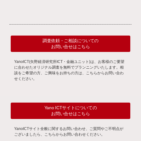
調査依頼・ご相談についての
お問い合せはこちら
YanoICT(矢野経済研究所ICT・金融ユニット)は、お客様のご要望
に合わせたオリジナル調査を無料でプランニングいたします。相
談をご希望の方、ご興味をお持ちの方は、こちらからお問い合わ
せください。
Yano ICTサイトについての
お問い合せはこちら
YanoICTサイト全般に関するお問い合わせ、ご質問やご不明点が
ございましたら、こちらからお問い合わせください。