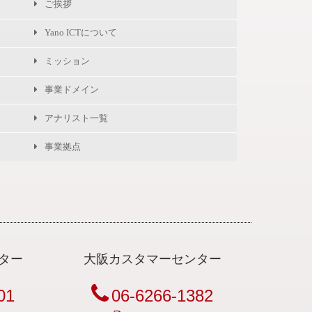
ご挨拶
Yano ICTについて
ミッション
事業ドメイン
アナリスト一覧
事業拠点
ター
大阪カスタマーセンター
01
06-6266-1382