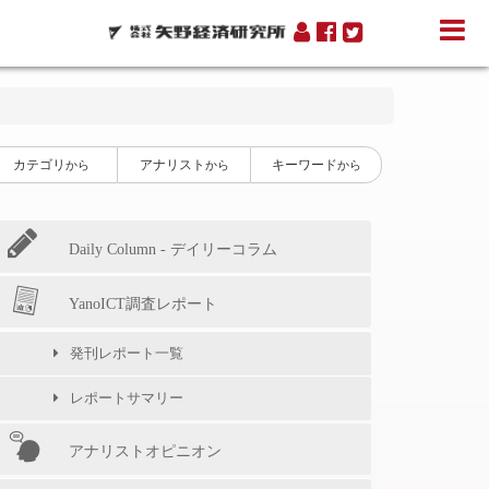
カテゴリ
アナリスト
キーワード
から
から
から
Daily Column - デイリーコラム
YanoICT調査レポート
発刊レポート一覧
レポートサマリー
アナリストオピニオン