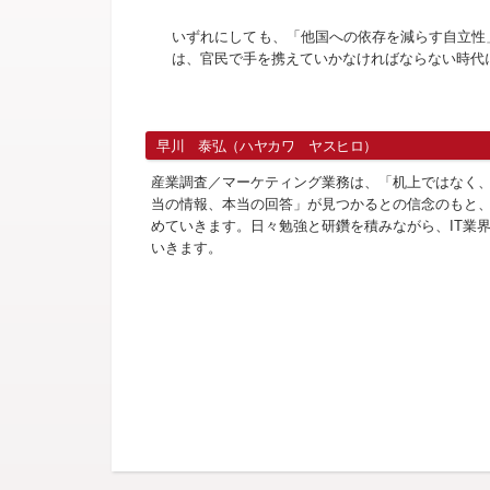
いずれにしても、「他国への依存を減らす自立性
は、官民で手を携えていかなければならない時代
早川 泰弘（ハヤカワ ヤスヒロ）
産業調査／マーケティング業務は、「机上ではなく
当の情報、本当の回答」が見つかるとの信念のもと
めていきます。日々勉強と研鑽を積みながら、IT業
いきます。