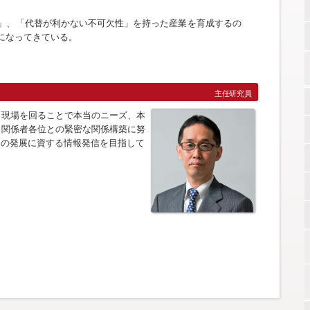
」、「代替が利かない不可欠性」を持った産業を育成するの
になってきている。
主任研究員
、現場を回ることで本当のニーズ、本
、関係者各位との緊密な関係構築に努
界の発展に資する情報発信を目指して