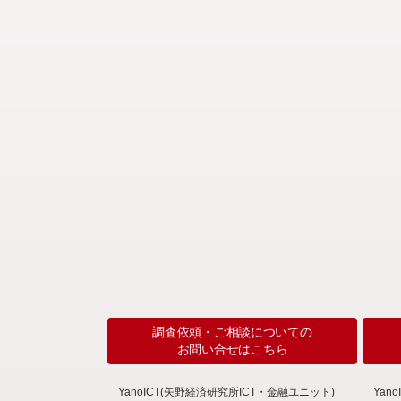
調査依頼・ご相談についての
お問い合せはこちら
YanoICT(矢野経済研究所ICT・金融ユニット)
Ya