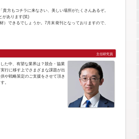
「貴方もコチラに来なさい、美しい場所がたくさんあるぞ。
があります(笑)
材）できるでしょうか。7月末発刊となっておりますので、
主任研究員
うした中、有望な業界は？競合・協業
、実行に移す上でさまざまな課題が出
提供や戦略策定のご支援をさせて頂き
ます。