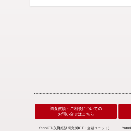
調査依頼・ご相談についての
お問い合せはこちら
YanoICT(矢野経済研究所ICT・金融ユニット)
Ya