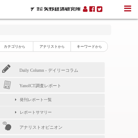
カテゴリ
アナリスト
キーワード
から
から
から
Daily Column - デイリーコラム
YanoICT調査レポート
発刊レポート一覧
レポートサマリー
アナリストオピニオン