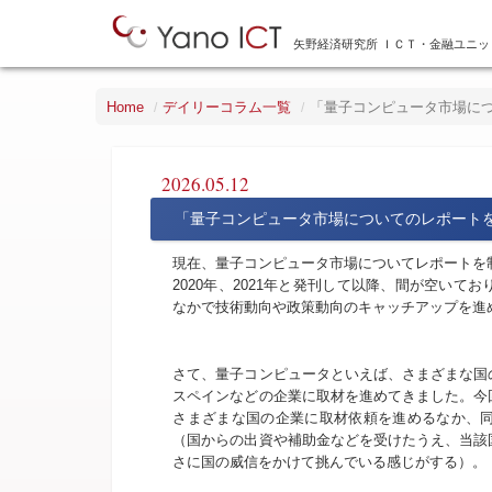
矢野経済研究所 ＩＣＴ・金融ユニッ
Home
デイリーコラム一覧
「量子コンピュータ市場に
2026.05.12
「量子コンピュータ市場についてのレポート
現在、量子コンピュータ市場についてレポートを
2020年、2021年と発刊して以降、間が空い
なかで技術動向や政策動向のキャッチアップを進め
さて、量子コンピュータといえば、さまざまな国
スペインなどの企業に取材を進めてきました。今
さまざまな国の企業に取材依頼を進めるなか、
（国からの出資や補助金などを受けたうえ、当該
さに国の威信をかけて挑んでいる感じがする）。