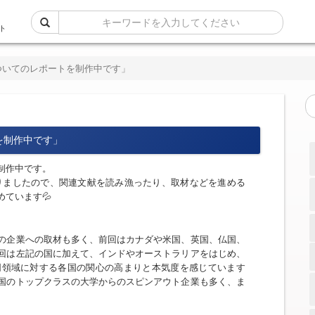
ト
ついてのレポートを制作中です」
を制作中です」
制作中です。
ておりましたので、関連文献を読み漁ったり、取材などを進める
ています💦
の企業への取材も多く、前回はカナダや米国、英国、仏国、
回は左記の国に加えて、インドやオーストラリアをはじめ、
同領域に対する各国の関心の高まりと本気度を感じています
国のトップクラスの大学からのスピンアウト企業も多く、ま