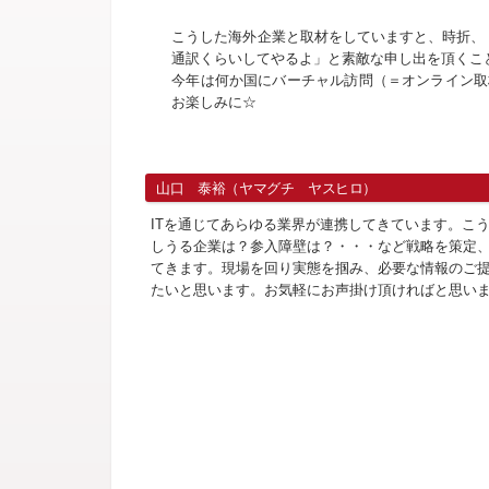
こうした海外企業と取材をしていますと、時折、
通訳くらいしてやるよ」と素敵な申し出を頂くこと
今年は何か国にバーチャル訪問（＝オンライン取
お楽しみに☆
山口 泰裕（ヤマグチ ヤスヒロ）
ITを通じてあらゆる業界が連携してきています。こ
しうる企業は？参入障壁は？・・・など戦略を策定
てきます。現場を回り実態を掴み、必要な情報のご
たいと思います。お気軽にお声掛け頂ければと思い