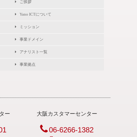
ご挨拶
Yano ICTについて
ミッション
事業ドメイン
アナリスト一覧
事業拠点
ター
大阪カスタマーセンター
01
06-6266-1382