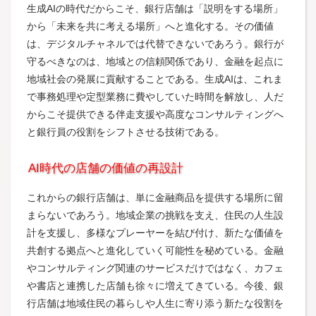
生成AIの時代だからこそ、銀行店舗は「説明をする場所」
から「未来を共に考える場所」へと進化する。その価値
は、デジタルチャネルでは代替できないであろう。銀行が
守るべきなのは、地域との信頼関係であり、金融を起点に
地域社会の発展に貢献することである。生成AIは、これま
で事務処理や定型業務に費やしていた時間を解放し、人だ
からこそ提供できる伴走支援や高度なコンサルティングへ
と銀行員の役割をシフトさせる技術である。
AI時代の店舗の価値の再設計
これからの銀行店舗は、単に金融商品を提供する場所に留
まらないであろう。地域企業の挑戦を支え、住民の人生設
計を支援し、多様なプレーヤーを結び付け、新たな価値を
共創する拠点へと進化していく可能性を秘めている。金融
やコンサルティング関連のサービスだけではなく、カフェ
や書店と連携した店舗も徐々に増えてきている。今後、銀
行店舗は地域住民の暮らしや人生に寄り添う新たな役割を