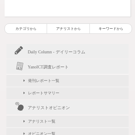
カテゴリ
アナリスト
キーワード
から
から
から
Daily Column - デイリーコラム
YanoICT調査レポート
発刊レポート一覧
レポートサマリー
アナリストオピニオン
アナリスト一覧
オピニオン一覧