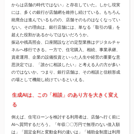
からは店舗の時代ではない」と存在していた。しかし現実
には、多くの銀行が店舗網を維持し続けている。もちろん
統廃合は進んでいるものの、店舗そのものはなくなってい
ない。その理由は、銀行店舗には、単なる「取引の場」を
超えた役割があるからではないだろうか。
振込や残高照会、口座開設などの定型業務はデジタルチャ
ネルへ移行できる。一方で、住宅購入、相続、事業承継、
資産運用、企業の設備投資といった人生や経営の重要な意
思決定では、「誰かに相談したい」と考える人の方が多い
のではないか。つまり、銀行店舗は、その相談と信頼形成
の場として機能し続けているといえる。
生成AIは、この「相談」のあり方を大きく変え
る
例えば、住宅ローンを検討する利用者は、店舗へ行く前に
AIへ質問するだろう。「年収〇〇万円で無理のない借入額
は」「固定金利と変動金利の違いは」「補助金制度は利用