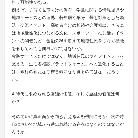
担う可能性がある。
例えば、子育て世帯向けの保育・学童に関する情報提供や
地域サービスとの連携、若年層や単身世帯を対象とした婚
活・交流イベント、高齢者向けの相続や介護相談、さらに
は地域活性化につながる文化・スポーツ・「推し活」イベ
ントの開催など、金融の枠を超えて地域住民をつなぐ機能
を有してみても面白いのではないか。
金融サービスだけではなく、地域住民のライフイベントを
支える「生活者相談プラットフォーム」へと進化すること
は、銀行の新たな存在意義になり得るのではないだろう
か。
AI時代に求められる店舗の価値、そして金融の価値は何
か？
その問いに真正面から向き合える金融機関こそが、次の時
代において地域から選ばれ続ける存在になるのではないだ
ろうか。