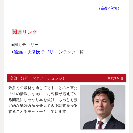
（
高野淳司
）
関連リンク
■同カテゴリー
●
[金融・決済]カテゴリ
コンテンツ一覧
高野 淳司（タカノ ジュンジ）
主席研究員
数多くの取材を通して得ることの出来た
「生の情報」を元に、お客様が抱えてい
る問題にしっかり耳を傾け、もっとも効
果的な解決方法を発見できる調査を提案
することをモットーとしています。