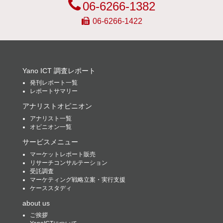
06-6266-1382
06-6266-1422
Yano ICT 調査レポート
発刊レポート一覧
レポートサマリー
アナリストオピニオン
アナリスト一覧
オピニオン一覧
サービスメニュー
マーケットレポート販売
リサーチコンサルテーション
受託調査
マーケティング戦略立案・実行支援
ケーススタディ
about us
ご挨拶