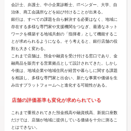
会計士、弁護士、中小企業診断士、ITベンダー、大学、自
治体、商工会議所などを結び付けることが出来る。
銀行は、すべての課題を自ら解決する必要はなく、地域に
存在する多様な専門家や支援機関をつなぎ、最適なネット
ワークを構築する地域共創の「指揮者」として機能するこ
とが求められるようになる。そう考えると、銀行店舗の役
割も大きく変わる。
これまで店舗は、預金や融資を受け付ける窓口であり、金
融商品を販売する営業拠点として設計されてきた。しかし
今後は、地域企業や地域住民が経営や暮らしに関する課題
を相談し、多様な専門家と出会い、新たな事業や価値を生
み出すプラットフォームへと進化する可能性がある。
店舗の評価基準も変化が求められている
これまで重視されてきた預金残高や融資残高、新規口座数
だけでは、店舗が地域に提供している価値を十分に測るこ
とはできない。