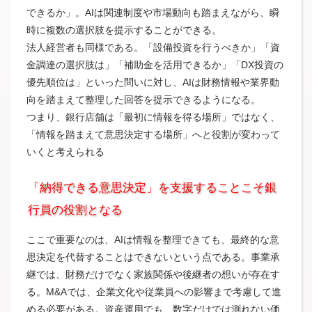
できるか」。AIは関連制度や市場動向も踏まえながら、瞬
時に複数の選択肢を提示することができる。
法人経営者も同様である。「設備投資を行うべきか」「資
金調達の選択肢は」「補助金を活用できるか」「DX投資の
優先順位は」といった問いに対し、AIは財務情報や業界動
向を踏まえて整理した回答を提示できるようになる。
つまり、銀行店舗は「最初に情報を得る場所」ではなく、
「情報を踏まえて意思決定する場所」へと役割が変わって
いくと考えられる
「納得できる意思決定」を支援することこそ銀
行員の役割となる
ここで重要なのは、AIは情報を整理できても、最終的な意
思決定を代替することはできないという点である。事業承
継では、財務だけでなく家族関係や後継者の想いが存在す
る。M&Aでは、企業文化や従業員への影響まで考慮して進
める必要がある。資産運用でも、数字だけでは測れない価