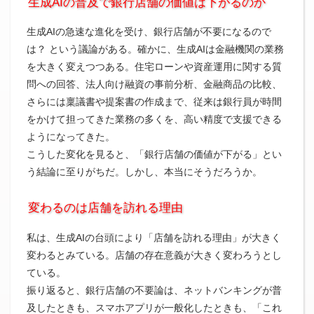
生成AIの普及で銀行店舗の価値は下がるのか
生成AIの急速な進化を受け、銀行店舗が不要になるので
は？ という議論がある。確かに、生成AIは金融機関の業務
を大きく変えつつある。住宅ローンや資産運用に関する質
問への回答、法人向け融資の事前分析、金融商品の比較、
さらには稟議書や提案書の作成まで、従来は銀行員が時間
をかけて担ってきた業務の多くを、高い精度で支援できる
ようになってきた。
こうした変化を見ると、「銀行店舗の価値が下がる」とい
う結論に至りがちだ。しかし、本当にそうだろうか。
変わるのは店舗を訪れる理由
私は、生成AIの台頭により「店舗を訪れる理由」が大きく
変わるとみている。店舗の存在意義が大きく変わろうとし
ている。
振り返ると、銀行店舗の不要論は、ネットバンキングが普
及したときも、スマホアプリが一般化したときも、「これ