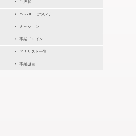
ご挨拶
Yano ICTについて
ミッション
事業ドメイン
アナリスト一覧
事業拠点