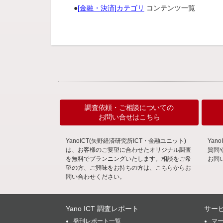
●
[金融・決済]カテゴリ
コンテンツ一覧
調査依頼・ご相談についての
お問い合せはこちら
YanoICT(矢野経済研究所ICT・金融ユニット)
Ya
は、お客様のご要望に合わせたオリジナル調査
質問
を無料でプランニングいたします。相談をご希
お問
望の方、ご興味をお持ちの方は、こちらからお
問い合わせください。
Yano ICT 調査レポート
サー
発刊レポート一覧
マ