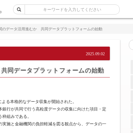
ト
関のデータ活用進むか 共同データプラットフォームの始動
2025.09.02
 共同データプラットフォームの始動
ムによる本格的なデータ収集が開始された。
本銀行が共同で行う高粒度データの収集に向けた項目・定
う枠組みである。
の実施と金融機関の負担軽減を図る観点から、データの一