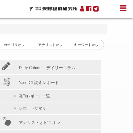
カテゴリ
アナリスト
キーワード
から
から
から
Daily Column - デイリーコラム
YanoICT調査レポート
発刊レポート一覧
レポートサマリー
アナリストオピニオン