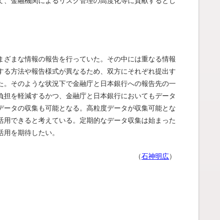
て、金融機関によるリスク管理の高度化等に貢献するとし
まざまな情報の報告を行っていた。その中には重なる情報
する方法や報告様式が異なるため、双方にそれぞれ提出す
た。そのような状況下で金融庁と日本銀行への報告先の一
負担を軽減するかつ、金融庁と日本銀行においてもデータ
データの収集も可能となる。高粒度データが収集可能とな
活用できると考えている。定期的なデータ収集は始まった
活用を期待したい。
（
石神明広
）