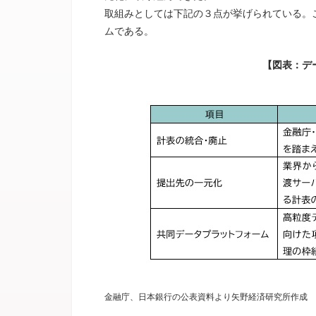
取組みとしては下記の３点が挙げられている。
ムである。
【図表：デ
金融庁、日本銀行の公表資料より矢野経済研究所作成