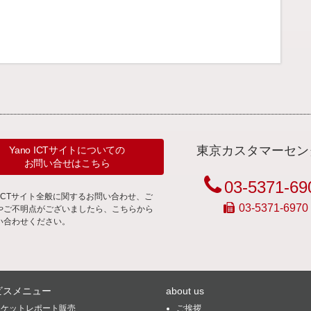
東京カスタマーセン
Yano ICTサイトについての
お問い合せはこちら
03-5371-69
noICTサイト全般に関するお問い合わせ、ご
03-5371-6970
やご不明点がございましたら、こちらから
い合わせください。
ビスメニュー
about us
ーケットレポート販売
ご挨拶