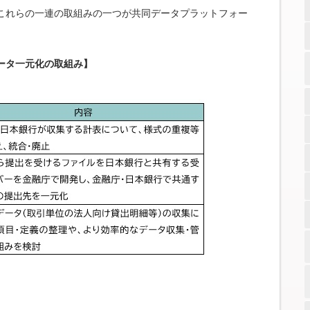
これらの一連の取組みの一つが共同データプラットフォー
ータ一元化の取組み】