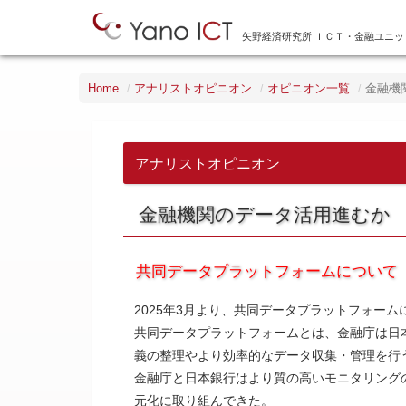
矢野経済研究所 ＩＣＴ・金融ユニッ
Home
アナリストオピニオン
オピニオン一覧
金融機
アナリストオピニオン
金融機関のデータ活用進むか
共同データプラットフォームについて
2025年3月より、共同データプラットフォー
共同データプラットフォームとは、金融庁は日
義の整理やより効率的なデータ収集・管理を行
金融庁と日本銀行はより質の高いモニタリング
元化に取り組んできた。