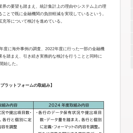
業界の要望も踏まえ、統計集計上の理由やシステム上の理
ることで既に金融機関の負担軽減を実現しているという。
拡充等について検討を進めている。
年度に海外事例の調査、2022年度に行った一部の金融機
果を踏まえ、引き続き実務的な検討を行うことと同時に
に開始した。
。
タプラットフォームの取組み】