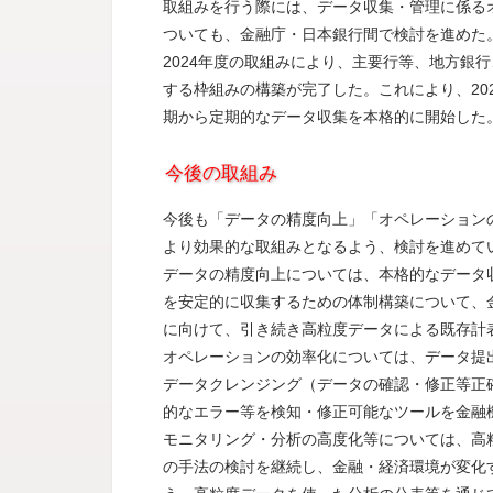
取組みを行う際には、データ収集・管理に係る
ついても、金融庁・日本銀行間で検討を進めた
2024年度の取組みにより、主要行等、地方銀
する枠組みの構築が完了した。これにより、202
期から定期的なデータ収集を本格的に開始した
今後の取組み
今後も「データの精度向上」「オペレーション
より効果的な取組みとなるよう、検討を進めて
データの精度向上については、本格的なデータ
を安定的に収集するための体制構築について、
に向けて、引き続き高粒度データによる既存計
オペレーションの効率化については、データ提
データクレンジング（データの確認・修正等正
的なエラー等を検知・修正可能なツールを金融
モニタリング・分析の高度化等については、高
の手法の検討を継続し、金融・経済環境が変化