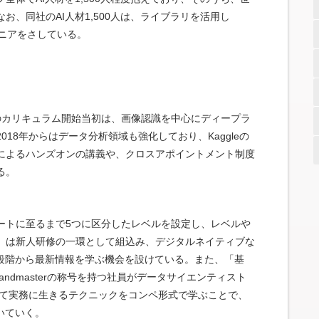
、同社のAI人材1,500人は、ライブラリを活用し
ジニアをさしている。
年のカリキュラム開始当初は、画像認識を中心にディープラ
18年からはデータ分析領域も強化しており、Kaggleの
た社員によるハンズオンの講義や、クロスアポイントメント制度
る。
ートに至るまで5つに区分したレベルを設定し、レベルや
」は新人研修の一環として組込み、デジタルネイティブな
の段階から最新情報を学ぶ機会を設けている。また、「基
andmasterの称号を持つ社員がデータサイエンティスト
して実務に生きるテクニックをコンペ形式で学ぶことで、
いていく。