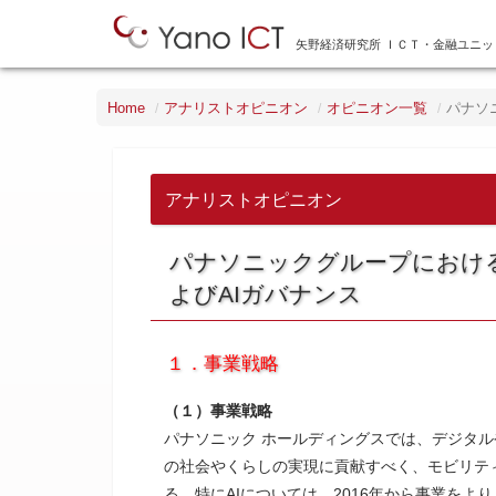
矢野経済研究所 ＩＣＴ・金融ユニッ
Home
アナリストオピニオン
オピニオン一覧
パナソ
アナリストオピニオン
パナソニックグループにおける
よびAIガバナンス
１．事業戦略
（１）事業戦略
パナソニック ホールディングスでは、デジタル
の社会やくらしの実現に貢献すべく、モビリテ
る。特にAIについては、2016年から事業をよ