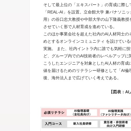
そして最上位の「エキスパート」の育成に際し
「REAL-AI」を設置。立命館大学 兼パナソ
用）の谷口忠大教授や中部大学の山下隆義教授
させていく形で人材育成を進めている。
このほか事業会社を超えた社内のAI人材同士のネ
めとするオンラインコミュニティ を設けている
実施。 また、社内イントラ内に誰でも気軽に
ど、グループ内でのAI技術者のレベルアップに
こうしたエンジニアを対象としたAI人材の育成
値を届けるためのリテラシー研修として「AI倫
後、海外法人まで広げていく考えである。
【図表：A