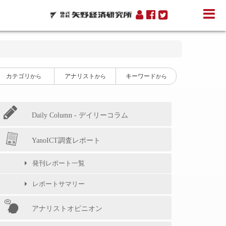
ス
カテゴリ
アナリスト
キーワード
から
から
から
Daily Column - デイリーコラム
YanoICT調査レポート
発刊レポート一覧
レポートサマリー
アナリストオピニオン