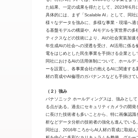
た結果、一定の成果を得たとして、2023年6月
具体的には、まず「Scalable AI」として
様々なデータを強みに、多様な事業・現場へ適
る基盤モデルの構築や、AIモデルを実世界の多
ティクスなどの技術により、AIの社会実装加速を目指
年生成AIの社会への浸透を受け、AI活用に係
電をはじめとした民生事業を手掛ける企業とし
同社におけるAIの活用体制について、ホールデ
ーを設置し、各事業会社の抱えるAIに関連する
材の育成やAI倫理のガバナンスなども手掛けて
（２）強み
パナソニック ホールディングスは、強みとして、
る点がある。過去にセキュリティカメラの開発を
に長けた技術者も多いことから、特に画像認識
析などデータ分析の技術者の強化も進んでいる
同社は、2016年ころからAI人材の育成に取
析を中心に多彩なカリキュラムを整備。グループ全