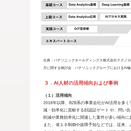
出典：パナソニックホールディングス株式会社テクノロジ
方に関する検討会 パナソニックグループにおけるAI倫
３．AI人材の活用傾向および事例
（１）活用傾向
2018年以降、B2B系の事業会社がAI活用を
減・効率化に貢献する顔認証ゲート や、問い
削減や業務効率化に関連した案件が多い傾向に
また、省エネ制御や故障予知などでは、従来、