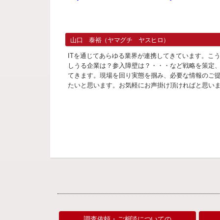
山口 泰裕（ヤマグチ ヤスヒロ）
ITを通じてあらゆる業界が連携してきています。こ
しうる企業は？参入障壁は？・・・など戦略を策定
てきます。現場を回り実態を掴み、必要な情報のご
たいと思います。お気軽にお声掛け頂ければと思い
調査依頼・ご相談についての