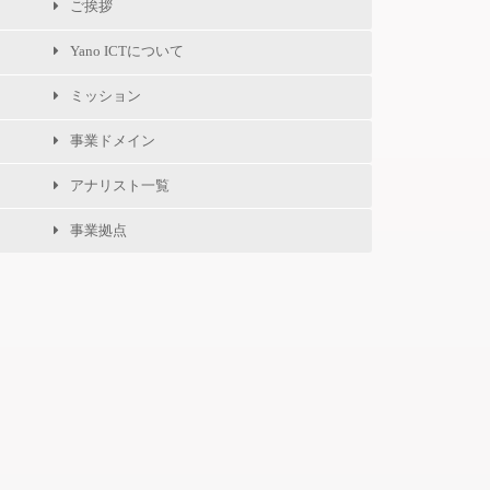
ご挨拶
Yano ICTについて
ミッション
事業ドメイン
アナリスト一覧
事業拠点